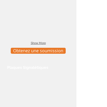
Show More
Obtenez une soumission
Plaques Signalétiques