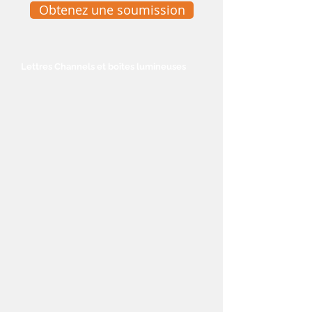
Obtenez une soumission
Lettres Channels et boîtes
lumineuses